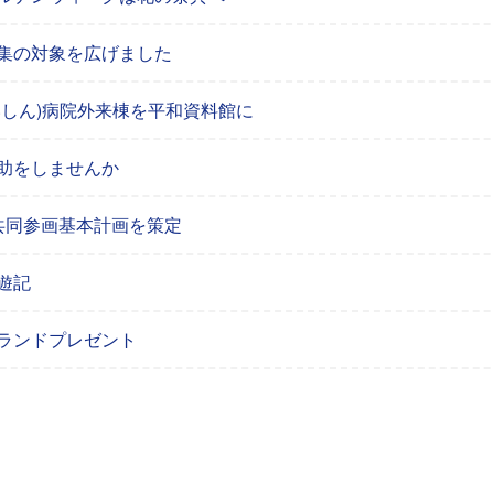
集の対象を広げました
いしん)病院外来棟を平和資料館に
助をしませんか
共同参画基本計画を策定
遊記
ランドプレゼント