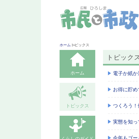
ホーム
トピックス
トピック
ホーム
電子か紙か
お得に貯め
つくろう！健
トピックス
実態を知っ
今年もゴー
くらしのガイド