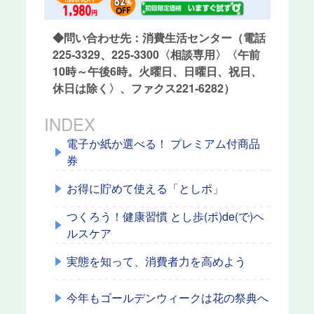
◆問い合わせ先：消費生活センター（電話
225-3329、225-3300〈相談専用〉〈午前
10時～午後6時。火曜日、日曜日、祝日、
休日は除く〉、ファクス221-6282）
INDEX
電子か紙か選べる！ プレミアム付商品
券
お得に貯めて使える「としポ」
つくろう！健康習慣 とし歩(ポ)de(で)ヘ
ルスケア
実態を知って、消費者力を高めよう
今年もゴールデンウィークは花の祭典へ