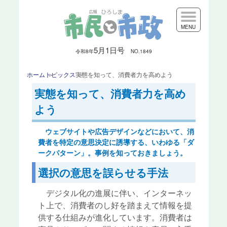
MENU
5月1日号
令和8
年
NO.1849
ホーム
トピックス
実態を知って、消費者力を高めよう
実態を知って、消費者力を高め
よう
ウェブサイトや広告デザインなどにおいて、消
費者を特定の意思決定に誘導する、いわゆる「ダ
ークパターン」。事例を知っておきましょう。
選択の意思を誤らせる手法
デジタル化の進展に伴い、インターネッ
ト上で、消費者のし好を踏まえて情報を提
供する仕組みが進化しています。消費者は