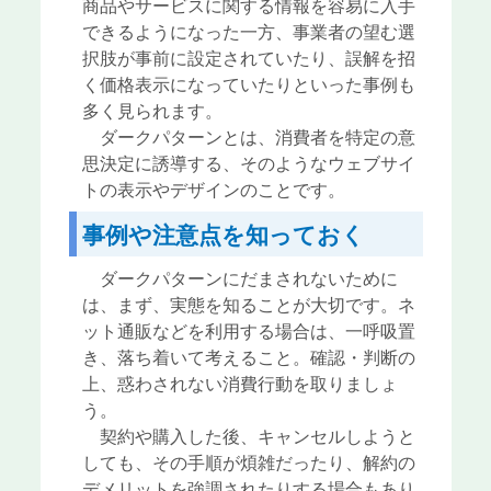
商品やサービスに関する情報を容易に入手
できるようになった一方、事業者の望む選
択肢が事前に設定されていたり、誤解を招
く価格表示になっていたりといった事例も
多く見られます。
ダークパターンとは、消費者を特定の意
思決定に誘導する、そのようなウェブサイ
トの表示やデザインのことです。
事例や注意点を知っておく
ダークパターンにだまされないために
は、まず、実態を知ることが大切です。ネ
ット通販などを利用する場合は、一呼吸置
き、落ち着いて考えること。確認・判断の
上、惑わされない消費行動を取りましょ
う。
契約や購入した後、キャンセルしようと
しても、その手順が煩雑だったり、解約の
デメリットを強調されたりする場合もあり