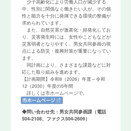
少子高齢化により労働人口が減少する
中、性別に関係なく働きたい人が、その個
性と能力を十分に発揮できる環境の整備が
求められています。
また、自然災害が激甚化・頻発化してお
り、災害発生時には、女性やこどもなどが
災害弱者となりやすく、男女共同参画の視
点による防災・復興対策が重要になってい
ます。
同計画により、さまざまな課題などに対
応した取り組みを進めます。
【計画期間】令和8（2026）年度～令和
12（2030）年度の5年間
詳しくは市ホームページで。
link
◆問い合わせ先：男女共同参画課（電話
504-2108、ファクス504-2609）