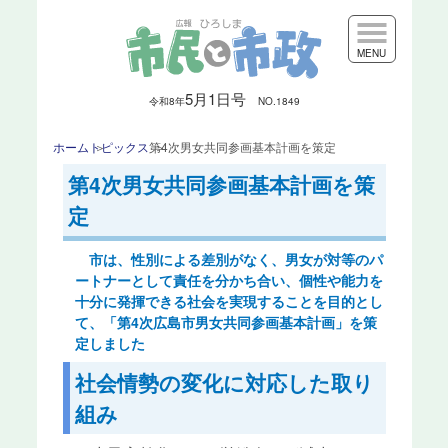
MENU
5月1日号
令和8
年
NO.1849
ホーム
トピックス
第4次男女共同参画基本計画を策定
第4次男女共同参画基本計画を策
定
市は、性別による差別がなく、男女が対等のパ
ートナーとして責任を分かち合い、個性や能力を
十分に発揮できる社会を実現することを目的とし
て、「第4次広島市男女共同参画基本計画」を策
定しました
社会情勢の変化に対応した取り
組み