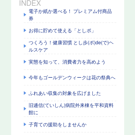
INDEX
電子か紙か選べる！ プレミアム付商品
券
お得に貯めて使える「としポ」
つくろう！健康習慣 とし歩(ポ)de(で)ヘ
ルスケア
実態を知って、消費者力を高めよう
今年もゴールデンウィークは花の祭典へ
ふれあい収集の対象を広げました
旧逓信(ていしん)病院外来棟を平和資料
館に
子育ての援助をしませんか