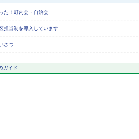
った！町内会・自治会
区担当制を導入しています
いさつ
のガイド