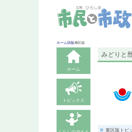
ホーム
区版
東区版
みどりと
ホーム
トピックス
東区版トピ
くらしのガイド