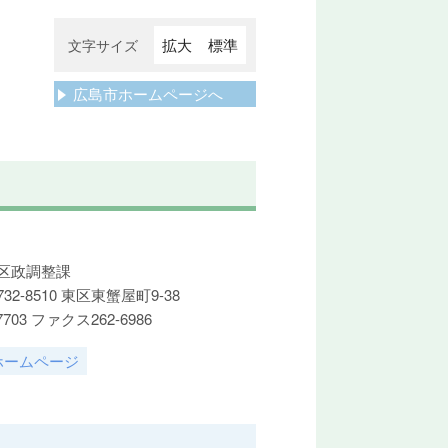
拡大
標準
文字サイズ
広島市ホームページへ
区政調整課
2-8510 東区東蟹屋町9-38
7703 ファクス262-6986
ホームページ