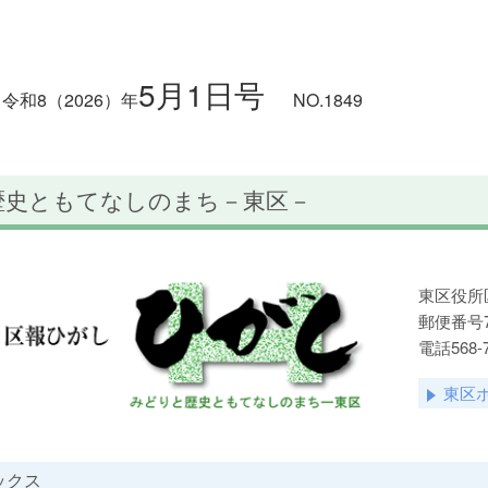
5月1日号
令和8
（2026）
年
NO.1849
歴史ともてなしのまち－東区－
東区役所
郵便番号73
電話568-
東区
ックス