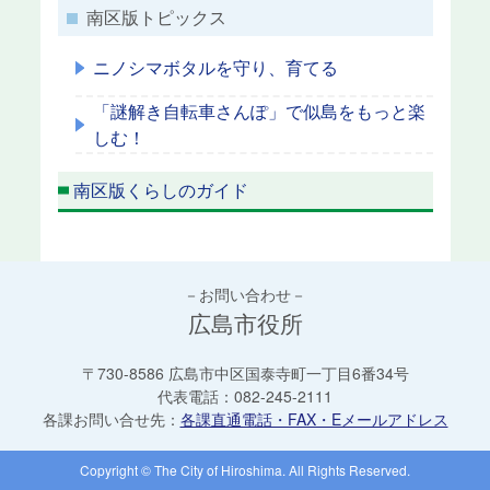
南区版トピックス
ニノシマボタルを守り、育てる
「謎解き自転車さんぽ」で似島をもっと楽
しむ！
南区版くらしのガイド
－お問い合わせ－
広島市役所
〒730-8586 広島市中区国泰寺町一丁目6番34号
代表電話：
082-245-2111
各課お問い合せ先：
各課直通電話・FAX・Eメールアドレス
Copyright © The City of Hiroshima. All Rights Reserved.