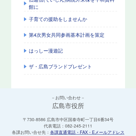
館に
子育ての援助をしませんか
第4次男女共同参画基本計画を策定
はっしー漫遊記
ザ・広島ブランドプレゼント
－お問い合わせ－
広島市役所
〒730-8586 広島市中区国泰寺町一丁目6番34号
代表電話：
082-245-2111
各課お問い合せ先：
各課直通電話・FAX・Eメールアドレス