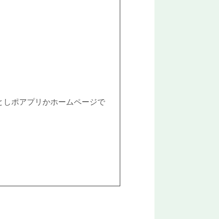
としポアプリかホームページで