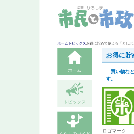
ホーム
トピックス
お得に貯めて使える「としポ
お得に貯
ホーム
買い物など
す。
トピックス
ロゴマーク
くらしのガイド