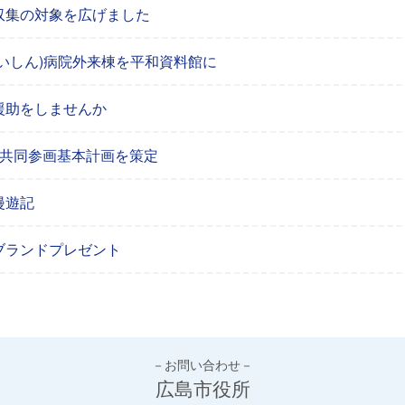
収集の対象を広げました
ていしん)病院外来棟を平和資料館に
援助をしませんか
女共同参画基本計画を策定
漫遊記
ブランドプレゼント
－お問い合わせ－
広島市役所