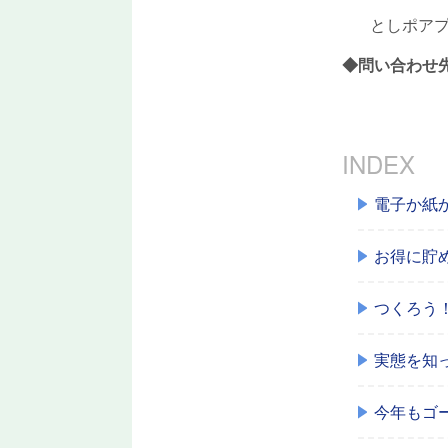
としポアプ
◆問い合わせ先：
INDEX
電子か紙
お得に貯
つくろう！
実態を知
今年もゴ