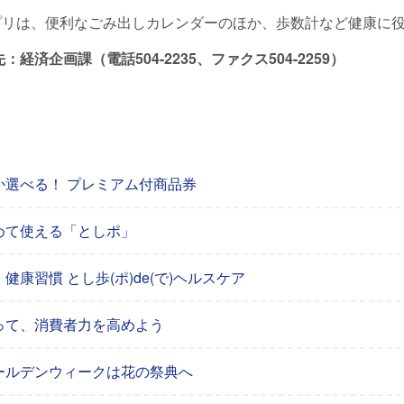
リは、便利なごみ出しカレンダーのほか、歩数計など健康に役
経済企画課（電話504-2235、ファクス504-2259）
か選べる！ プレミアム付商品券
めて使える「としポ」
健康習慣 とし歩(ポ)de(で)ヘルスケア
って、消費者力を高めよう
ールデンウィークは花の祭典へ