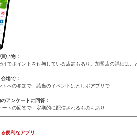
で買い物：
けでポイントを付与している店舗もあり。加盟店の詳細は、
ト会場で：
トへの参加で。該当のイベントはとしポアプリで
内のアンケートに回答：
ートの回答で。定期的に配信されるものもあり
える便利なアプリ