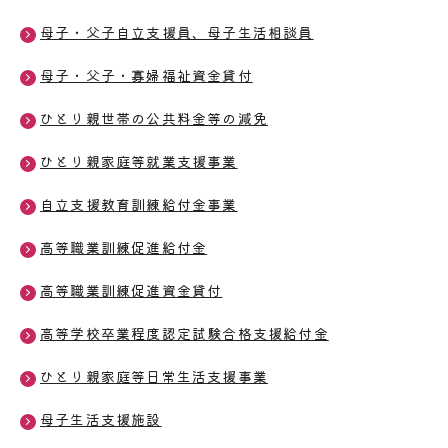
母子・父子自立支援員、母子生活相談員
母子・父子・寡婦福祉資金貸付
ひとり親世帯の公共料金等の減免
ひとり親家庭等就業支援事業
自立支援教育訓練給付金事業
高等職業訓練促進給付金
高等職業訓練促進資金貸付
高等学校卒業程度認定試験合格支援給付金
ひとり親家庭等日常生活支援事業
母子生活支援施設