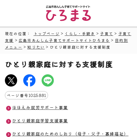
現在の位置：
トップページ
>
くらし・手続き
>
子育て
>
子育て
支援
>
広島市あんしん子育てサポートサイトひろまる
>
目的別
メニュー
>
知りたい
> ひとり親家庭に対する支援制度
ひとり親家庭に対する支援制度
ページ番号
1025881
ほほえみ就労サポート事業
ひとり親家庭学習支援事業
ひとり親家庭のためのしおり（母子・父子・寡婦福祉）