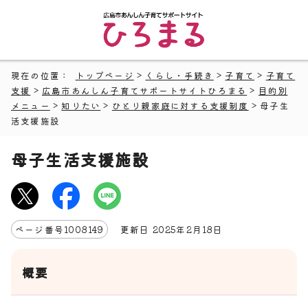
現在の位置：
トップページ
>
くらし・手続き
>
子育て
>
子育て
支援
>
広島市あんしん子育てサポートサイトひろまる
>
目的別
メニュー
>
知りたい
>
ひとり親家庭に対する支援制度
> 母子生
活支援施設
母子生活支援施設
ページ番号
1008149
更新日
2025
年2月
18
日
概要