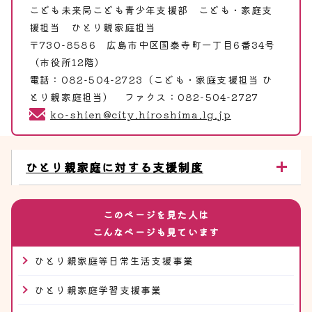
こども未来局こども青少年支援部
こども・家庭支
援担当 ひとり親家庭担当
〒730-8586 広島市中区国泰寺町一丁目6番34号
（市役所12階）
電話：082-504-2723（こども・家庭支援担当 ひ
とり親家庭担当） ファクス：082-504-2727
ko-shien@city.hiroshima.lg.jp
ひとり親家庭に対する支援制度
このページを見た人は
こんなページも見ています
ひとり親家庭等日常生活支援事業
ひとり親家庭学習支援事業