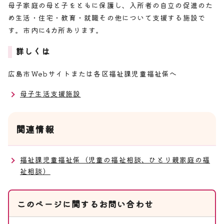
母子家庭の母と子をともに保護し、入所者の自立の促進のた
め生活・住宅・教育・就職その他について支援する施設で
す。市内に4カ所あります。
詳しくは
広島市Webサイトまたは各区福祉課児童福祉係へ
母子生活支援施設
関連情報
福祉課児童福祉係（児童の福祉相談、ひとり親家庭の福
祉相談）
このページに関する
お問い合わせ