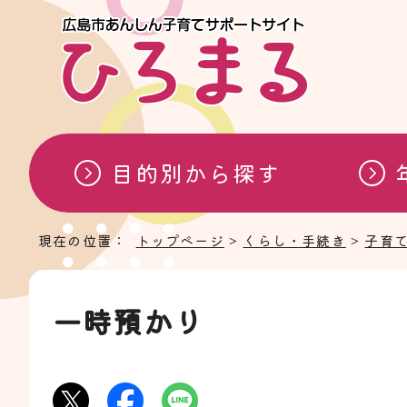
目的別から探す
現在の位置：
トップページ
>
くらし・手続き
>
子育
一時預かり