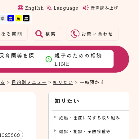
Language
English
音声読み上げ
検索
くある質問
お問い合わせ
保育園等を探
親子のための相談
LINE
まる
>
目的別メニュー
>
知りたい
> 一時預かり
知りたい
妊娠・出産に関する取り組み
健診・相談・予防接種等
1025868