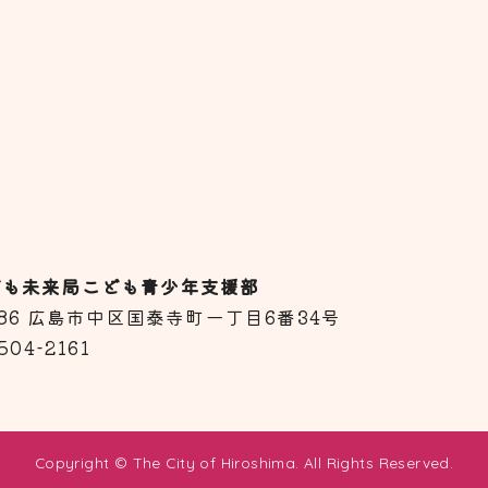
ども未来局こども青少年支援部
8586 広島市中区国泰寺町一丁目6番34号
504-2161
Copyright © The City of Hiroshima. All Rights Reserved.