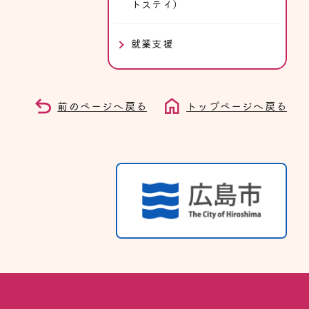
トステイ）
就業支援
前のページへ戻る
トップページへ戻る