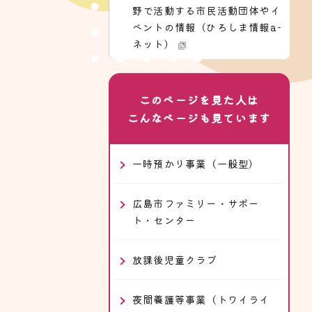
野で活動する市民活動団体やイ
ベントの情報（ひろしま情報a-
ネット）
このページを見た人は
こんなページも見ています
一時預かり事業（一般型）
広島市ファミリー・サポー
ト・センター
放課後児童クラブ
夜間養護等事業（トワイライ