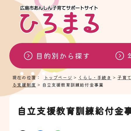
目的別から探す
現在の位置：
トップページ
>
くらし・手続き
>
子育
る支援制度
> 自立支援教育訓練給付金事業
自立支援教育訓練給付金