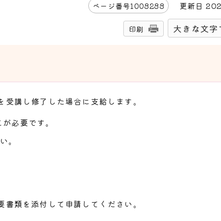
更新日
20
ページ番号
1008288
大きな文字
印刷
を受講し修了した場合に支給します。
とが必要です。
さい。
要書類を添付して申請してください。