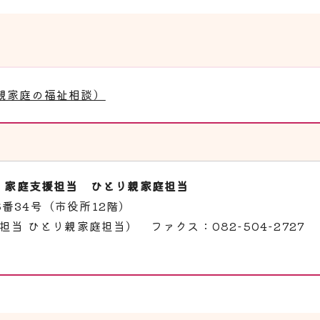
親家庭の福祉相談）
・家庭支援担当 ひとり親家庭担当
6番34号（市役所12階）
援担当 ひとり親家庭担当） ファクス：082-504-2727