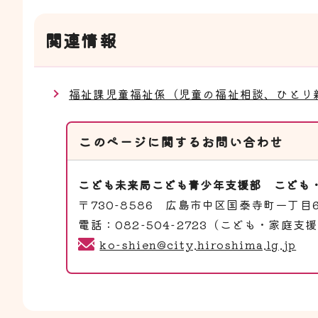
関連情報
福祉課児童福祉係（児童の福祉相談、ひとり
このページに関する
お問い合わせ
こども未来局こども青少年支援部
こども
〒730-8586 広島市中区国泰寺町一丁目
電話：082-504-2723（こども・家庭支
ko-shien@city.hiroshima.lg.jp