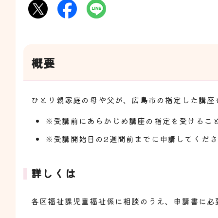
概要
ひとり親家庭の母や父が、広島市の指定した講座
※受講前にあらかじめ講座の指定を受けるこ
※受講開始日の2週間前までに申請してくだ
詳しくは
各区福祉課児童福祉係に相談のうえ、申請書に必