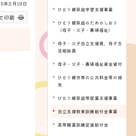
25
年2月
19
日
ひとり親家庭学習支援事業
で印刷
ひとり親家庭のためのしおり
（母子・父子・寡婦福祉）
母子・父子自立支援員、母子生
活相談員
母子・父子・寡婦福祉資金貸付
ひとり親世帯の公共料金等の減
免
ひとり親家庭等就業支援事業
自立支援教育訓練給付金事業
高等職業訓練促進給付金