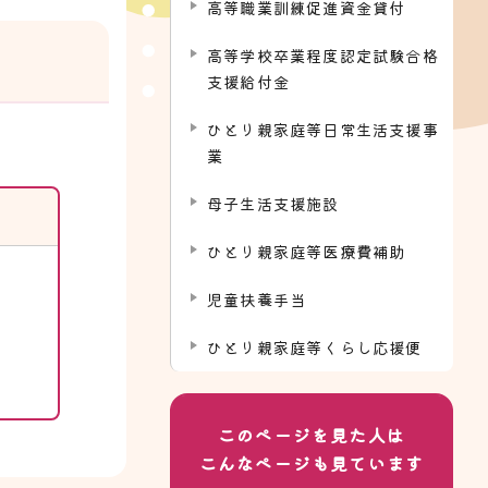
高等職業訓練促進資金貸付
高等学校卒業程度認定試験合格
支援給付金
ひとり親家庭等日常生活支援事
業
母子生活支援施設
ひとり親家庭等医療費補助
児童扶養手当
ひとり親家庭等くらし応援便
このページを見た人は
こんなページも見ています