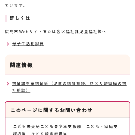
ています。
詳しくは
広島市Webサイトまたは各区福祉課児童福祉係へ
母子生活相談員
関連情報
福祉課児童福祉係（児童の福祉相談、ひとり親家庭の福
祉相談）
このページに関する
お問い合わせ
こども未来局こども青少年支援部
こども・家庭支
援担当 ひとり親家庭担当