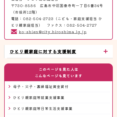
〒730-8586 広島市中区国泰寺町一丁目6番34号
（市役所12階）
電話：082-504-2723（こども・家庭支援担当 ひ
とり親家庭担当） ファクス：082-504-2727
ko-shien@city.hiroshima.lg.jp
ひとり親家庭に対する支援制度
このページを見た人は
こんなページも見ています
母子・父子・寡婦福祉資金貸付
ひとり親家庭等就業支援事業
ひとり親家庭等日常生活支援事業