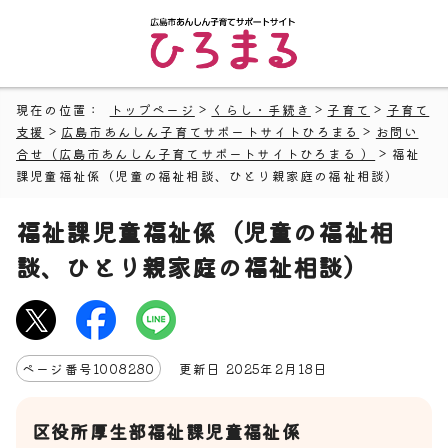
現在の位置：
トップページ
>
くらし・手続き
>
子育て
>
子育て
支援
>
広島市あんしん子育てサポートサイトひろまる
>
お問い
合せ（広島市あんしん子育てサポートサイトひろまる ）
> 福祉
課児童福祉係（児童の福祉相談、ひとり親家庭の福祉相談）
福祉課児童福祉係（児童の福祉相
談、ひとり親家庭の福祉相談）
ページ番号
1008280
更新日
2025
年2月
18
日
区役所厚生部福祉課児童福祉係