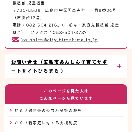
援担当 児童担当
〒730-8586 広島市中区国泰寺町一丁目6番34号
（市役所12階）
電話：082-504-2161（こども・家庭支援担当 児童
担当） ファクス：082-504-2727
ko-shien@city.hiroshima.lg.jp
お問い合せ（広島市あんしん子育てサポ
ートサイトひろまる ）
このページを見た人は
こんなページも見ています
ひとり親世帯の公共料金等の減免
ひとり親家庭に対する支援制度