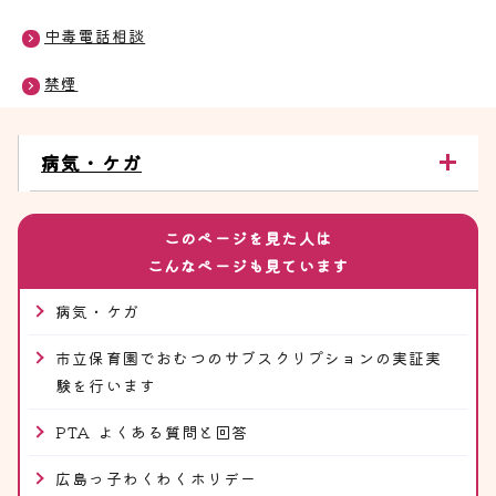
中毒電話相談
禁煙
病気・ケガ
このページを見た人は
こんなページも見ています
病気・ケガ
市立保育園でおむつのサブスクリプションの実証実
験を行います
PTA よくある質問と回答
広島っ子わくわくホリデー