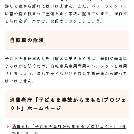
残して車から離れてはいけません。また、パワーウインドウ
に首や指を挟まれて重傷を負う事故が起きています。操作す
る前に必ず一声かけ、普段はロックしましょう。
自転車の危険
子どもを自転車の幼児用座席に乗せるときは、転倒や転落に
よるけがを防ぐため、自転車乗車用専用のヘルメットを着用
させましょう。決して子どもだけを残して自転車から離れて
はいけません。
消費者庁「子どもを事故からまもる!プロジェ
クト」ホームページ
消費者庁「子どもを事故からまもる!プロジェクト」
（外
部リンク）