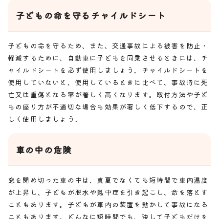
子どもの命を守るチャイルドシート
子どもの命を守るため、また、交通事故による被害を防止・
軽減するために、自動車に子どもを同乗させるときには、チ
ャイルドシートを必ず使用しましょう。チャイルドシートを
使用していないと、使用しているときに比べて、事故時に死
亡又は重傷となる率が著しく高くなります。取付方法や子ど
もの座り方が不適切な場合も効果が著しく低下するので、正
しく使用しましょう。
車の中の危険
窓を閉め切った車の中は、真夏でなくても短時間で車内温度
が上昇し、子どもが脱水や熱中症を引き起こし、命を落とす
こともあります。子どもが車内の装置を動かして事故になる
こともあります。どんなに短時間でも、決して子どもだけを