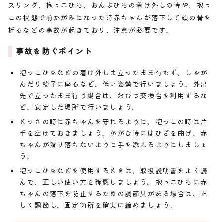
スリング、抱っこひも、おんぶひもの着け外しの時や、抱っ
この状態で前かがみになった時赤ちゃんが落下して頭の骨を
折るなどの事故が起きており、注意が必要です。
事故を防ぐポイント
抱っこひもなどの着け外しは立ったまま行わず、しゃが
んだり椅子に座るなど、低い姿勢で行いましょう。外出
先で立ったまま行う場合は、おむつ交換台を利用するな
ど、安定した場所で行いましょう。
とっさの時に赤ちゃんを守れるように、抱っこの時は片
手を空けておきましょう。かがむ時にはひざを曲げ、赤
ちゃんが滑り落ちないように手を添えるようにしましょ
う。
抱っこひもなどを使用するときは、取扱説明書をよく読
んで、正しい使い方を確認しましょう。抱っこひもに赤
ちゃんの落下を防止するための調節具がある場合は、正
しく調節し、固定箇所を確実に締めましょう。