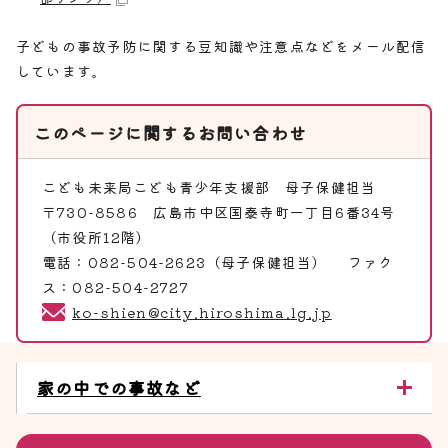
子どもの事故予防に関する豆知識や注意点などをメール配信
しています。
このページに関する
お問い合わせ
こども未来局こども青少年支援部
母子保健担当
〒730-8586 広島市中区国泰寺町一丁目6番34号
（市役所12階）
電話：082-504-2623（母子保健担当） ファク
ス：082-504-2727
ko-shien@city.hiroshima.lg.jp
家の中での事故など