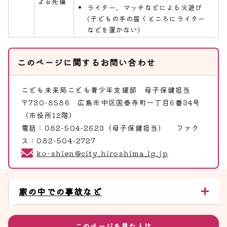
よる死傷
ライター、マッチなどによる火遊び
(子どもの手の届くところにライター
などを置かない)
このページに関する
お問い合わせ
こども未来局こども青少年支援部
母子保健担当
〒730-8586 広島市中区国泰寺町一丁目6番34号
（市役所12階）
電話：082-504-2623（母子保健担当） ファク
ス：082-504-2727
ko-shien@city.hiroshima.lg.jp
家の中での事故など
このページを見た人は