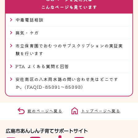
こんなページも見ています
中毒電話相談
病気・ケガ
市立保育園でおむつのサブスクリプションの実証実
験を行います
PTA よくある質問と回答
安佐南区の八木用水路の問い合わせ先はどこです
か。(FAQID-85391～85393）
前のページへ戻る
トップページへ戻る