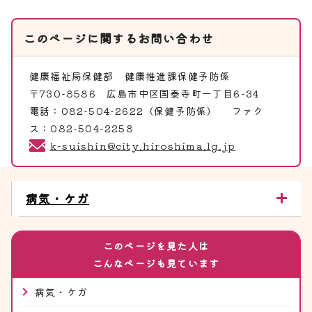
このページに関する
お問い合わせ
健康福祉局保健部
健康推進課保健予防係
〒730-8586 広島市中区国泰寺町一丁目6-34
電話：082-504-2622（保健予防係） ファク
ス：082-504-2258
k-suishin@city.hiroshima.lg.jp
病気・ケガ
このページを見た人は
こんなページも見ています
病気・ケガ