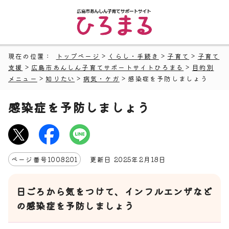
現在の位置：
トップページ
>
くらし・手続き
>
子育て
>
子育て
支援
>
広島市あんしん子育てサポートサイトひろまる
>
目的別
メニュー
>
知りたい
>
病気・ケガ
> 感染症を予防しましょう
感染症を予防しましょう
ページ番号
1008201
更新日
2025
年2月
18
日
日ごろから気をつけて、インフルエンザなど
の感染症を予防しましょう