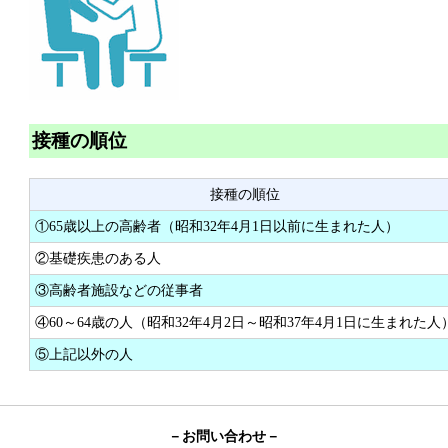
接種の順位
接種の順位
①65歳以上の高齢者（昭和32年4月1日以前に生まれた人）
②基礎疾患のある人
③高齢者施設などの従事者
④60～64歳の人（昭和32年4月2日～昭和37年4月1日に生まれた人
⑤上記以外の人
－お問い合わせ－