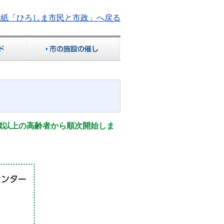
報紙「ひろしま市民と市政」へ戻る
歳以上の高齢者から順次開始しま