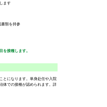
します
認書類を持参
回目を接種します。
ことになります。単身赴任や入院
治体での接種が認められます。詳