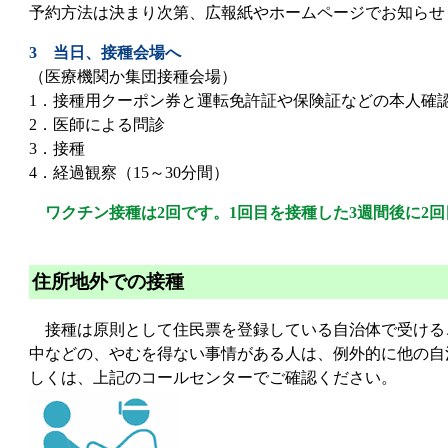
予約方法は決まり次第、広報紙やホームページでお知らせ
3 当日、接種会場へ
（医療機関か集団接種会場）
1．接種用クーポン券と運転免許証や保険証などの本人確
2．医師による問診
3．接種
4．経過観察（15～30分間）
ワクチン接種は2回です。1回目を接種した3週間後に2
住所地外での接種
接種は原則として住民票を登録している自治体で受ける
中などの、やむを得ない事情がある人は、例外的に他の自
しくは、上記のコールセンターでご確認ください。