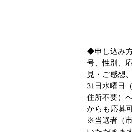
◆申し込み
号、性別、
見・ご感想
31日水曜日（
住所不要）へ
からも応募可
※当選者（
いただきま