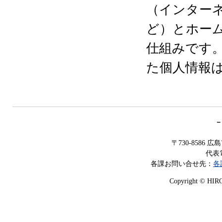
（インター
ど）とホー
仕組みです。
た個人情報
－
〒730-8586
代表電
各課お問い合せ先：
各
Copyright © HIROS