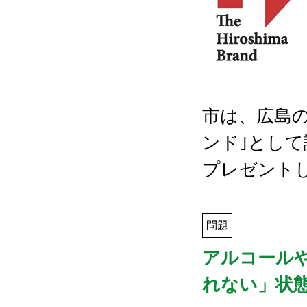
市は、広島の
ンド｣とし
プレゼント
問題
アルコール
れない」状