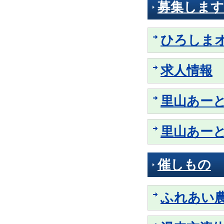
募集します
ひろしま
求人情報
里山あーと
里山あー
催しもの
ふれあい