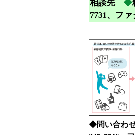
相談先
◆
7731、ファク
◆問い合わ