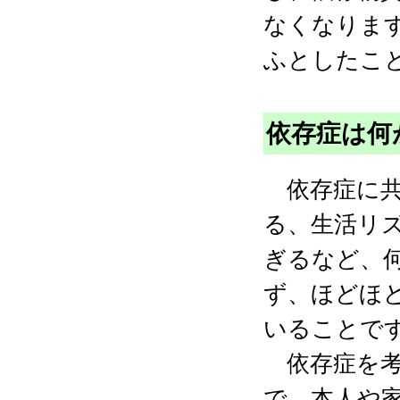
なくなりま
ふとしたこ
依存症は何
依存症に共
る、生活リ
ぎるなど、
ず、ほどほ
いることで
依存症を考
で、本人や