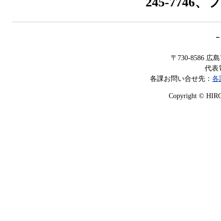
245-7746、
－
〒730-8586
代表電
各課お問い合せ先：
各
Copyright © HIROS