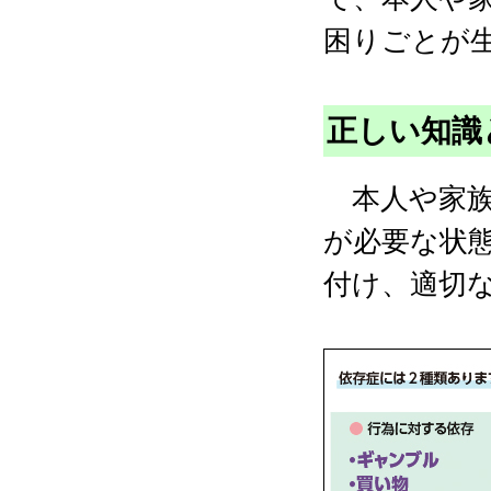
困りごとが
正しい知識
本人や家族
が必要な状
付け、適切