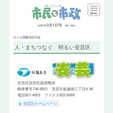
MENU
3月1日号
令和7
年
NO.1821
ホーム
区版
安芸区版
人・まちつなぐ 明るい安芸区
安芸区役所区政調整課
郵便番号736-8501 安芸区船越南三丁目4-36
電話821-4903 ファクス822-8069
安芸区ホームページ