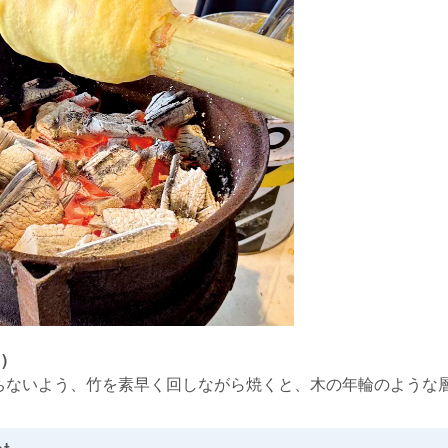
)
ちないよう、竹を素早く回しながら焼くと、木の年輪のような
t