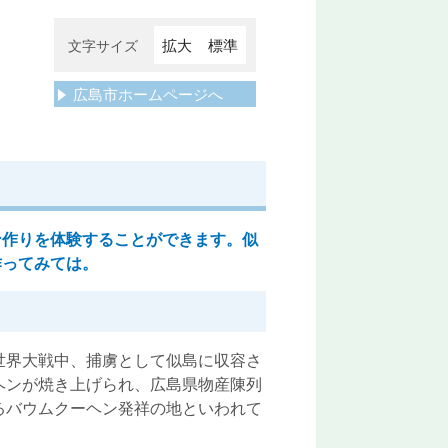
拡大
標準
文字サイズ
広島市ホームページへ
作りを体験することができます。似
作ってみては。
世界大戦中、捕虜として似島に収容さ
ヘンが焼き上げられ、広島県物産陳列
るバウムクーヘン発祥の地といわれて