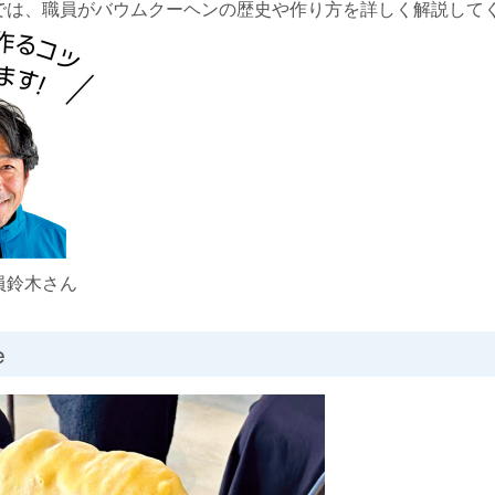
は、職員がバウムクーヘンの歴史や作り方を詳しく解説して
員鈴木さん
e