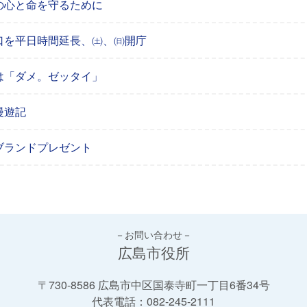
の心と命を守るために
口を平日時間延長、㈯、㈰開庁
は「ダメ。ゼッタイ」
漫遊記
ブランドプレゼント
－お問い合わせ－
広島市役所
〒730-8586 広島市中区国泰寺町一丁目6番34号
代表電話：
082-245-2111