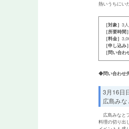
熱いうちにい
［対象］
3
［所要時間
［料金］
3
［申し込み
［問い合わ
◆問い合わせ先：
3月16日
広島みな
広島みなとフ
料理の切り出
イベントも盛