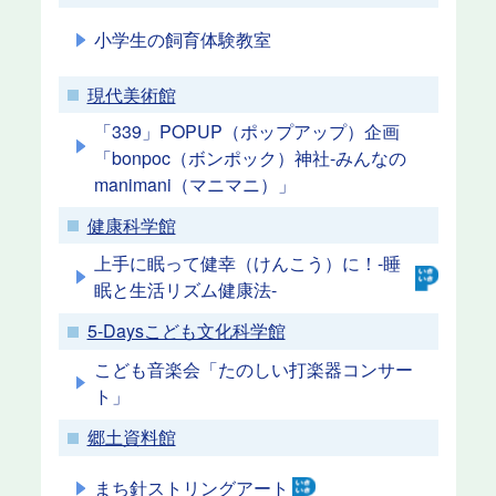
小学生の飼育体験教室
現代美術館
「339」POPUP（ポップアップ）企画
「bonpoc（ボンポック）神社-みんなの
manimani（マニマニ）」
健康科学館
上手に眠って健幸（けんこう）に！-睡
眠と生活リズム健康法-
5-Daysこども文化科学館
こども音楽会「たのしい打楽器コンサー
ト」
郷土資料館
まち針ストリングアート