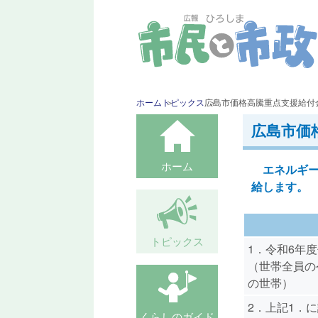
ホーム
トピックス
広島市価格高騰重点支援給付
広島市価
ホーム
エネルギー
給します。
トピックス
1．令和6年
（世帯全員の
の世帯）
2．上記1．
くらしのガイド