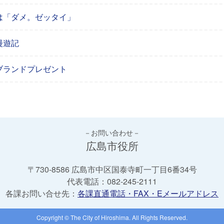
は「ダメ。ゼッタイ」
漫遊記
ブランドプレゼント
－お問い合わせ－
広島市役所
〒730-8586 広島市中区国泰寺町一丁目6番34号
代表電話：
082-245-2111
各課お問い合せ先：
各課直通電話・FAX・Eメールアドレス
Copyright © The City of Hiroshima. All Rights Reserved.