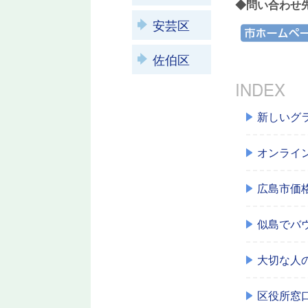
◆問い合わせ先
安芸区
市ホームペー
佐伯区
INDEX
新しいグ
オンライ
広島市価
似島でバ
大切な人
区役所窓