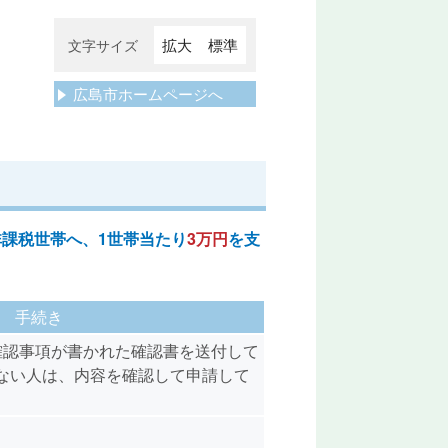
拡大
標準
文字サイズ
広島市ホームページへ
課税世帯へ、1世帯当たり
3万円
を支
手続き
確認事項が書かれた確認書を送付して
ない人は、内容を確認して申請して