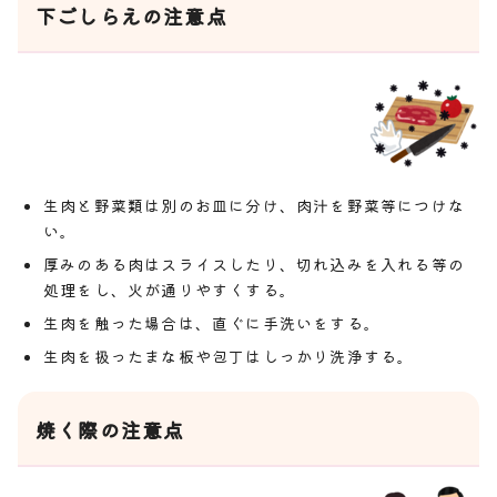
下ごしらえの注意点
生肉と野菜類は別のお皿に分け、肉汁を野菜等につけな
い。
厚みのある肉はスライスしたり、切れ込みを入れる等の
処理をし、火が通りやすくする。
生肉を触った場合は、直ぐに手洗いをする。
生肉を扱ったまな板や包丁はしっかり洗浄する。
焼く際の注意点