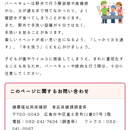
バーベキューは野外で行う解放感や高揚感
から、火が通るまで待てなかったり、よく
確認せず食べてしまうことがあります。
また、野外で手洗い設備が十分ではなく、
手洗いを怠ることがあります。
楽しいイベントが良い思い出になるよう、「しっかり火を通
す」、「手を洗う」ことを心がけましょう。
子どもが菌やウイルスに感染してしまうと、まれに重症化す
ることもあるため、バーベキューや焼肉を行う際は、十分に
注意してください。
このページに関する
お問い合わせ
健康福祉局保健部
食品保健課調査係
〒730-0043 広島市中区富士見町11番27号 1階
電話：082-241-7434（調査係） ファクス：082-
241-2567