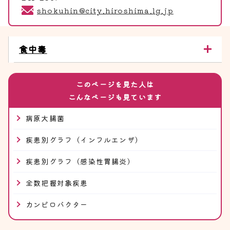
shokuhin@city.hiroshima.lg.jp
食中毒
このページを見た人は
こんなページも見ています
病原大腸菌
疾患別グラフ（インフルエンザ）
疾患別グラフ（感染性胃腸炎）
全数把握対象疾患
カンピロバクター