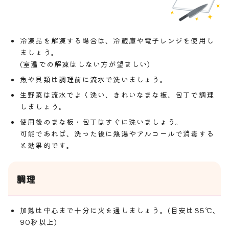
冷凍品を解凍する場合は、冷蔵庫や電子レンジを使用し
ましょう。
(室温での解凍はしない方が望ましい)
魚や貝類は調理前に流水で洗いましょう。
生野菜は流水でよく洗い、きれいなまな板、包丁で調理
しましょう。
使用後のまな板・包丁はすぐに洗いましょう。
可能であれば、洗った後に熱湯やアルコールで消毒する
と効果的です。
調理
加熱は中心まで十分に火を通しましょう。(目安は85℃、
90秒以上)