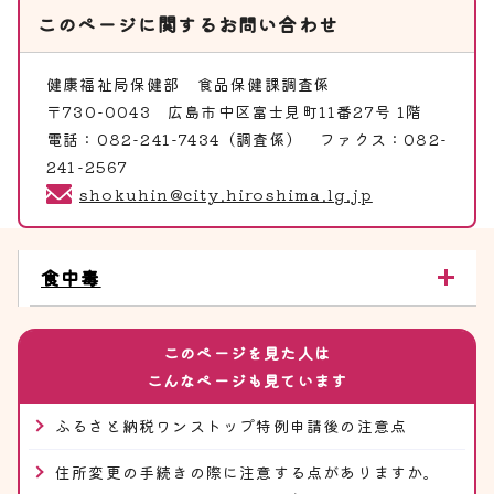
このページに関する
お問い合わせ
健康福祉局保健部
食品保健課調査係
〒730-0043 広島市中区富士見町11番27号 1階
電話：082-241-7434（調査係） ファクス：082-
241-2567
shokuhin@city.hiroshima.lg.jp
食中毒
このページを見た人は
こんなページも見ています
ふるさと納税ワンストップ特例申請後の注意点
住所変更の手続きの際に注意する点がありますか。