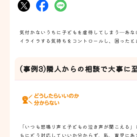
気付かないうちに子どもを虐待してしまう―あな
イライラする気持ちをコントロールし、困ったと
(事例3)隣人からの相談で大事に
「いつも怒鳴り声と子どもの泣き声が聞こえる」
もにどう対応していいか分からず、私、育児にあ