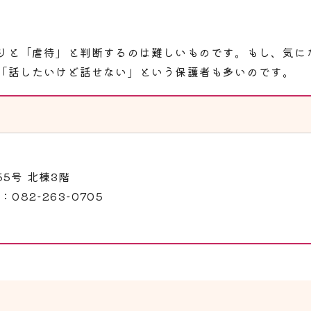
りと「虐待」と判断するのは難しいものです。もし、気に
「話したいけど話せない」という保護者も多いのです。
55号 北棟3階
082-263-0705