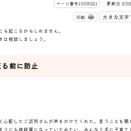
更新日
20
ページ番号
1008221
大きな文字
印刷
にも起こるかもしれません。
きは相談しましょう。
至る前に防止
と心配したご近所さんが声をかけてくれた。言うことを聞
まりにも神経質になっていたみたい。みんな上手に子育て