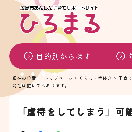
目的別から探す
現在の位置：
トップページ
>
くらし・手続き
>
子育
能性は誰にでもあります。
「虐待をしてしまう」可