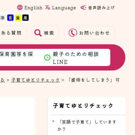
Language
English
音声読み上げ
検索
くある質問
お問い合わせ
保育園等を探
親子のための相談
LINE
まる
>
子育てゆとりチェック
> 「虐待をしてしまう」可
子育てゆとりチェック
「笑顔で子育て」しています
か？