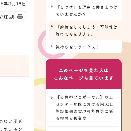
25
年2月
18
日
「しつけ」を理由に押さえつけ
ていませんか？
で印刷
「虐待をしてしまう」可能性は
誰にでもあります。
気持ちをリラックス！
このページを見た人は
こんなページも見ています
【公募型プロポーザル】商工
センター地区におけるMICE
施設整備の実現可能性等に係
る検討支援業務
かない子ど
していると