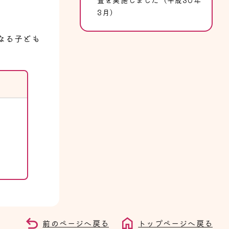
3月）
なる子ども
前のページへ戻る
トップページへ戻る