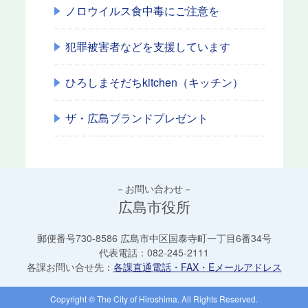
ノロウイルス食中毒にご注意を
犯罪被害者などを支援しています
ひろしまそだちkitchen（キッチン）
ザ・広島ブランドプレゼント
－お問い合わせ－
広島市役所
郵便番号730-8586 広島市中区国泰寺町一丁目6番34号
代表電話：
082-245-2111
各課お問い合せ先：
各課直通電話・FAX・Eメールアドレス
Copyright © The City of Hiroshima. All Rights Reserved.