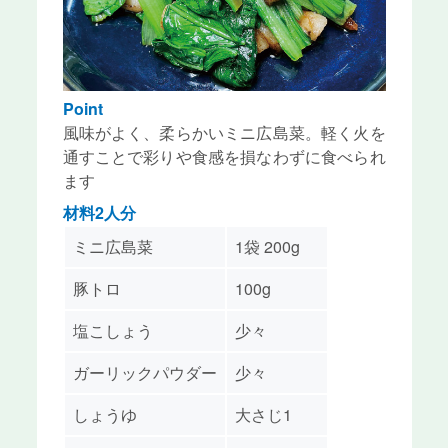
Point
風味がよく、柔らかいミニ広島菜。軽く火を
通すことで彩りや食感を損なわずに食べられ
ます
材料2人分
ミニ広島菜
1袋 200g
豚トロ
100g
塩こしょう
少々
ガーリックパウダー
少々
しょうゆ
大さじ1