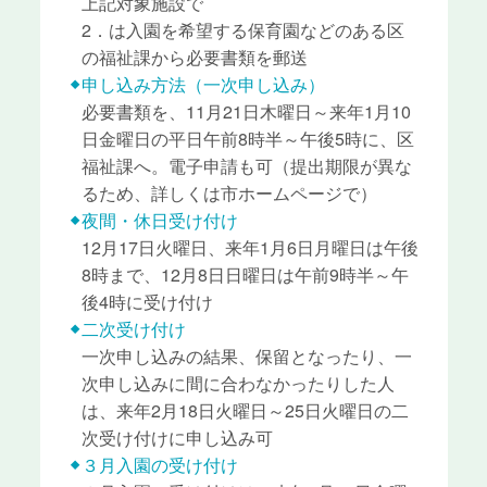
上記対象施設で
2．は入園を希望する保育園などのある区
の福祉課から必要書類を郵送
申し込み方法（一次申し込み）
必要書類を、11月21日木曜日～来年1月10
日金曜日の平日午前8時半～午後5時に、区
福祉課へ。電子申請も可（提出期限が異な
るため、詳しくは市ホームページで）
夜間・休日受け付け
12月17日火曜日、来年1月6日月曜日は午後
8時まで、12月8日日曜日は午前9時半～午
後4時に受け付け
二次受け付け
一次申し込みの結果、保留となったり、一
次申し込みに間に合わなかったりした人
は、来年2月18日火曜日～25日火曜日の二
次受け付けに申し込み可
３月入園の受け付け