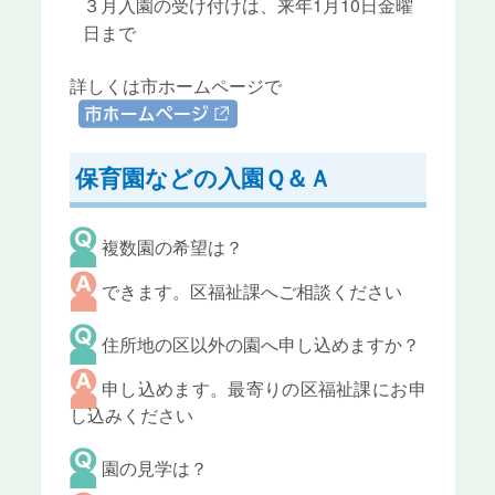
３月入園の受け付けは、来年1月10日金曜
日まで
詳しくは市ホームページで
市ホームページ
保育園などの入園Ｑ＆Ａ
複数園の希望は？
できます。区福祉課へご相談ください
住所地の区以外の園へ申し込めますか？
申し込めます。最寄りの区福祉課にお申
し込みください
園の見学は？