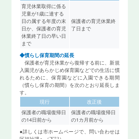
育児休業取得に係る
児童が1歳に達する
日の属する年度の末
保護者の育児休業終
日か、保護者の育児
了日まで
休業終了日の早い日
まで
◆慣らし保育期間の延長
保護者が育児休業から復帰する前に、新規
入園児があらかじめ保育園などでの生活に慣
れるために、保育園などに入園できる期間
（慣らし保育の期間）を次のとおり延長しま
す。
現行
改正後
保護者の職場復帰日
保護者の職場復帰日
の14日前から
の1カ月前から
●詳しくは市ホームページで、問い合わせは
区福祉課へ（下記）