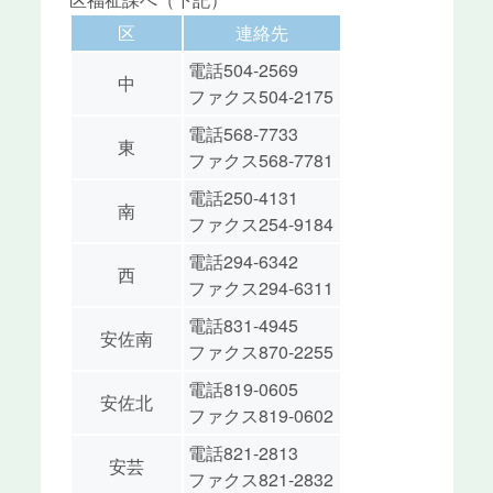
区
連絡先
電話504-2569
中
ファクス504-2175
電話568-7733
東
ファクス568-7781
電話250-4131
南
ファクス254-9184
電話294-6342
西
ファクス294-6311
電話831-4945
安佐南
ファクス870-2255
電話819-0605
安佐北
ファクス819-0602
電話821-2813
安芸
ファクス821-2832