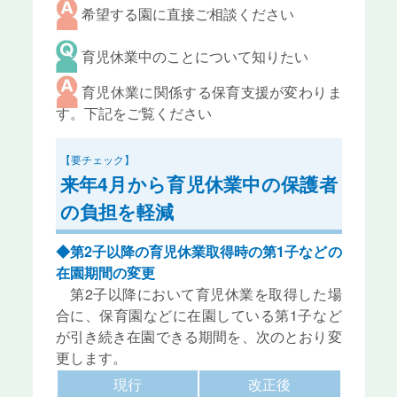
希望する園に直接ご相談ください
育児休業中のことについて知りたい
育児休業に関係する保育支援が変わりま
す。下記をご覧ください
【要チェック】
来年4月から育児休業中の保護者
の負担を軽減
◆第2子以降の育児休業取得時の第1子などの
在園期間の変更
第2子以降において育児休業を取得した場
合に、保育園などに在園している第1子など
が引き続き在園できる期間を、次のとおり変
更します。
現行
改正後