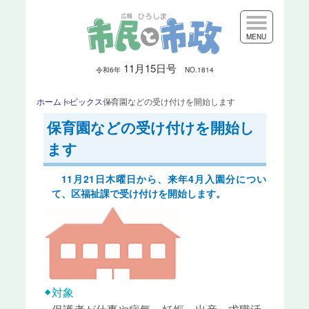
MENU
11月15日号
令和6
年
NO.1814
ホーム
トピックス
保育園などの受け付けを開始します
保育園などの受け付けを開始し
ます
11月21日木曜日から、来年4月入園分につい
て、区福祉課で受け付けを開始します。
対象