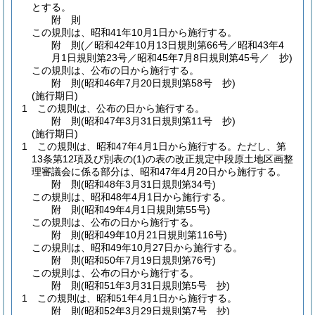
とする。
附
則
この規則は、昭和41年10月1日から施行する。
附
則
(／昭和42年10月13日規則第66号／昭和43年4
月1日規則第23号／昭和45年7月8日
規則第45号／ 抄)
この規則は、公布の日から施行する。
附
則
(昭和46年7月20日
規則第58号 抄)
(施行期日)
1
この規則は、公布の日から施行する。
附
則
(昭和47年3月31日
規則第11号 抄)
(施行期日)
1
この規則は、昭和47年4月1日から施行する。
ただし、第
13条第12項及び別表の
(1)
の表の改正規定中段原土地区画整
理審議会に係る部分は、昭和47年4月20日から施行する。
附
則
(昭和48年3月31日
規則第34号)
この規則は、昭和48年4月1日から施行する。
附
則
(昭和49年4月1日
規則第55号)
この規則は、公布の日から施行する。
附
則
(昭和49年10月21日
規則第116号)
この規則は、昭和49年10月27日から施行する。
附
則
(昭和50年7月19日
規則第76号)
この規則は、公布の日から施行する。
附
則
(昭和51年3月31日
規則第5号 抄)
1
この規則は、昭和51年4月1日から施行する。
附
則
(昭和52年3月29日
規則第7号 抄)