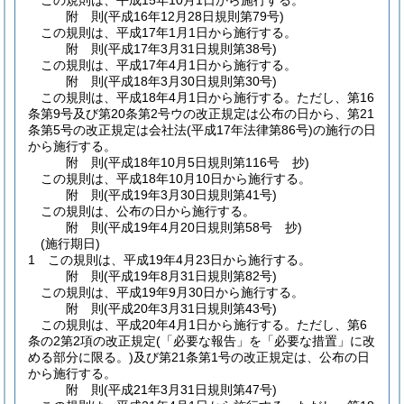
この規則は、平成15年10月1日から施行する。
附
則
(平成16年12月28日
規則第79号)
この規則は、平成17年1月1日から施行する。
附
則
(平成17年3月31日
規則第38号)
この規則は、平成17年4月1日から施行する。
附
則
(平成18年3月30日
規則第30号)
この規則は、平成18年4月1日から施行する。
ただし、第16
条第9号及び第20条第2号ウの改正規定は公布の日から、第21
条第5号の改正規定は会社法
(平成17年法律第86号)
の施行の日
から施行する。
附
則
(平成18年10月5日
規則第116号 抄)
この規則は、平成18年10月10日から施行する。
附
則
(平成19年3月30日
規則第41号)
この規則は、公布の日から施行する。
附
則
(平成19年4月20日
規則第58号 抄)
(施行期日)
1
この規則は、平成19年4月23日から施行する。
附
則
(平成19年8月31日
規則第82号)
この規則は、平成19年9月30日から施行する。
附
則
(平成20年3月31日
規則第43号)
この規則は、平成20年4月1日から施行する。
ただし、第6
条の2第2項の改正規定
(「必要な報告」を「必要な措置」に改
める部分に限る。)
及び第21条第1号の改正規定は、公布の日
から施行する。
附
則
(平成21年3月31日
規則第47号)