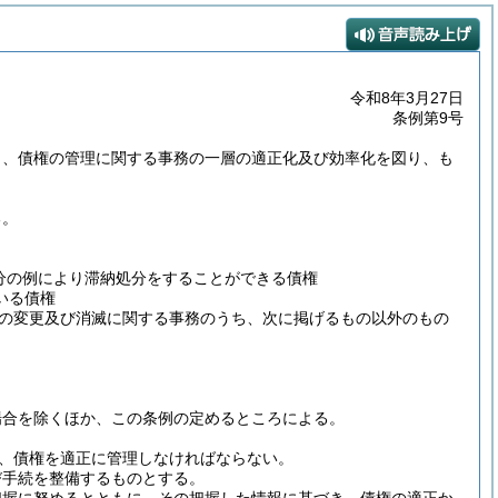
令和8年3月27日
条例第9号
り、債権の管理に関する事務の一層の適正化及び効率化を図り、も
る。
処分の例により滞納処分をすることができる債権
いる債権
の変更及び消滅に関する事務のうち、次に掲げるもの以外のもの
場合を除くほか、この条例の定めるところによる。
、債権を適正に管理しなければならない。
び手続を整備するものとする。