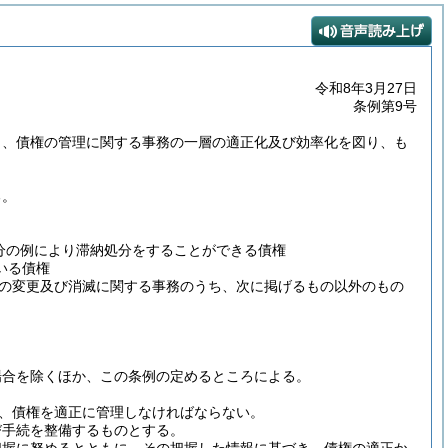
令和8年3月27日
条例第9号
り、債権の管理に関する事務の一層の適正化及び効率化を図り、も
る。
処分の例により滞納処分をすることができる債権
いる債権
の変更及び消滅に関する事務のうち、次に掲げるもの以外のもの
場合を除くほか、この条例の定めるところによる。
、債権を適正に管理しなければならない。
び手続を整備するものとする。