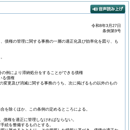
令和8年3月27日
条例第9号
り、債権の管理に関する事務の一層の適正化及び効率化を図り、も
る。
処分の例により滞納処分をすることができる債権
いる債権
の変更及び消滅に関する事務のうち、次に掲げるもの以外のもの
場合を除くほか、この条例の定めるところによる。
、債権を適正に管理しなければならない。
び手続を整備するものとする。