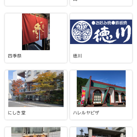
四季祭
徳川
にしき堂
ハレルヤピザ