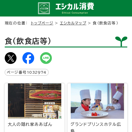
現在の位置：
トップページ
>
エシカルマップ
> 食（飲食店等）
食（飲食店等）
ページ番号
1032974
大人の隠れ家ああばん
グランドプリンスホテル広
島