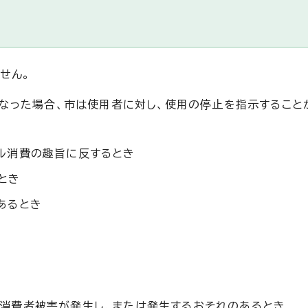
せん。
なった場合、市は使用者に対し、使用の停止を指示すること
ル消費の趣旨に反するとき
とき
あるとき
き
消費者被害が発生し、または発生するおそれのあるとき