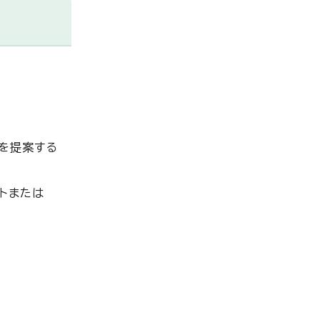
を提案する
イトまたは