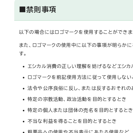
■禁則事項
以下の場合にはロゴマークを使用することができま
また、ロゴマークの使用中に以下の事項が明らかに
す。
エシカル消費の正しい理解を妨げるなどエシカ
ロゴマークを前記使用方法に従って使用しない
法令や公序良俗に反し、または反するおそれの
特定の宗教活動、政治活動を目的とするとき
特定の個人または団体の売名を目的とすると
不当な利益を得ることを目的とするとき
粗悪品への使用や不当表示にあたる使用など、