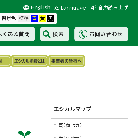
English
音声読み上げ
Language
背景色
よくある質問
検索
お問い合わせ
エシカルマップ
買（商店等）