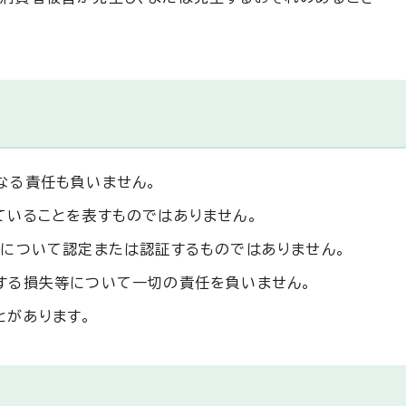
なる責任も負いません。
ていることを表すものではありません。
質について認定または認証するものではありません。
する損失等について一切の責任を負いません。
とがあります。