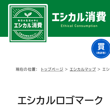
現在の位置：
トップページ
>
エシカルマップ
> エ
エシカルロゴマーク