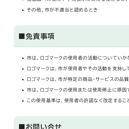
その他、市が不適当と認めるとき
■免責事項
市は、ロゴマークの使用者の活動についていか
ロゴマークは、市が使用者やその活動を支持し
ロゴマークは、市が特定の商品・サービスの品
市は、ロゴマークの使用または使用停止に原因
この使用基準は、使用者の許諾なく改定するこ
■お問い合せ