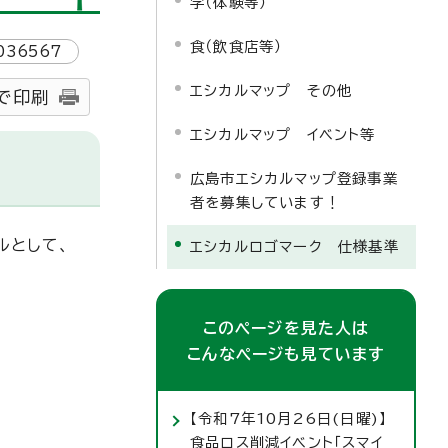
学（体験等）
食（飲食店等）
036567
エシカルマップ その他
で印刷
エシカルマップ イベント等
広島市エシカルマップ登録事業
者を募集しています！
ルとして、
エシカルロゴマーク 仕様基準
このページを見た人は
こんなページも見ています
【令和7年10月26日(日曜)】
食品ロス削減イベント「スマイ