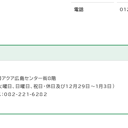
電話
01
号アクア広島センター街8階
火曜日、日曜日、祝日・休日及び12月29日～1月3日）
：082-221-6282