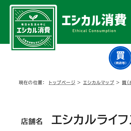
現在の位置：
トップページ
>
エシカルマップ
>
買（
エシカルライフス
店舗名