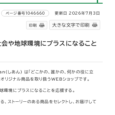
ページ番号
1046660
更新日
2026
年7月3日
大きな文字で印刷
印刷
社会や地球環境にプラスになること
an(しあん) は「どこかの、誰かの、何かの役に立
やオリジナル商品を取り扱うWEBショップです。
球環境にプラスになることを応援する。
る、ストーリーのある商品をセレクトし、お届けして