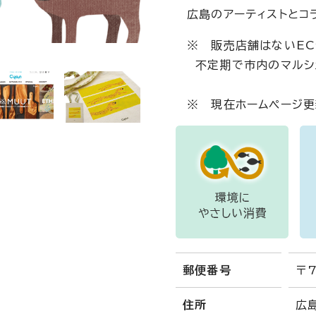
広島のアーティストとコ
※ 販売店舗はないEC
不定期で市内のマルシ
※ 現在ホームページ更
郵便番号
〒7
住所
広