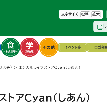
文字サイズ
標準
拡大
商店等）
> エシカルライフストアCyan（しあん）
トアCyan（しあん）