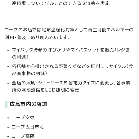
産現場について学ぶことのできる交流会を実施
コープのお店では地球温暖化対策として再生可能エネルギーの
利用・普及に取り組んでいます。
マイバック持参の呼びかけやマイバスケットを販売（レジ袋
の削減）
各店舗から排出される野菜くずなどを肥料にリサイクル（食
品廃棄物の削減）
全店の照明・ショーケースを省電力タイプに変更し、各事業
所の照明設備をLED照明に変更
広島市内の店舗
コープ安東
コープ五日市北
コープ高陽