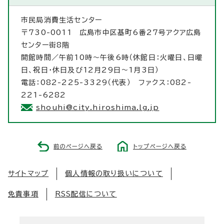
市民局消費生活センター
〒730-0011 広島市中区基町6番27号アクア広島
センター街8階
開館時間／午前10時～午後6時（休館日：火曜日、日曜
日、祝日・休日及び12月29日～1月3日）
電話：082-225-3329（代表） ファクス：082-
221-6282
shouhi@city.hiroshima.lg.jp
前のページへ戻る
トップページへ戻る
サイトマップ
個人情報の取り扱いについて
免責事項
RSS配信について