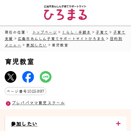
現在の位置：
トップページ
>
くらし・手続き
>
子育て
>
子育て
支援
>
広島市あんしん子育てサポートサイトひろまる
>
目的別
メニュー
>
参加したい
> 育児教室
育児教室
ページ番号
1025897
プレパパママ育児スクール
参加したい