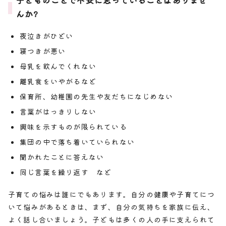
子どものことで不安に思っていることはありませ
んか?
夜泣きがひどい
寝つきが悪い
母乳を飲んでくれない
離乳食をいやがるなど
保育所、幼稚園の先生や友だちになじめない
言葉がはっきりしない
興味を示すものが限られている
集団の中で落ち着いていられない
聞かれたことに答えない
同じ言葉を繰り返す など
子育ての悩みは誰にでもあります。自分の健康や子育てにつ
いて悩みがあるときは、まず、自分の気持ちを家族に伝え、
よく話し合いましょう。子どもは多くの人の手に支えられて