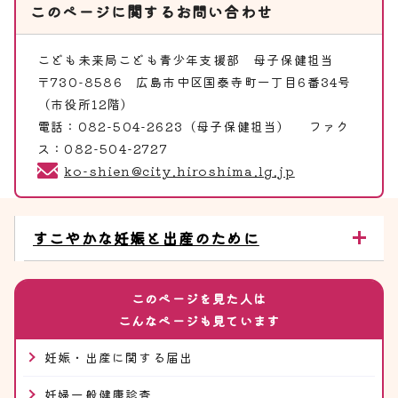
このページに関する
お問い合わせ
こども未来局こども青少年支援部
母子保健担当
〒730-8586 広島市中区国泰寺町一丁目6番34号
（市役所12階）
電話：082-504-2623（母子保健担当） ファク
ス：082-504-2727
ko-shien@city.hiroshima.lg.jp
すこやかな妊娠と出産のために
このページを見た人は
こんなページも見ています
妊娠・出産に関する届出
妊婦一般健康診査