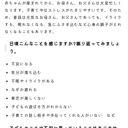
赤ちゃんが産まれてから、お母さん、お父さんは大変忙しく
なります。子育て中はストレスがたまりやすいです。そのた
め、普段は元気なお母さん、お父さんであっても、イライラ
する、眠れなくなる、急にふさぎ込むなど心身の調子がとれ
なくなることもあります。
日頃こんなことを感じますか?振り返ってみましょ
う。
不安になる
気分が落ち込む
不眠やイライラがある
なぜか疲れる
育児が楽しくない
子どもの遊ばせ方がわからない
子育ての話し相手や手伝ってくれる人がいない など