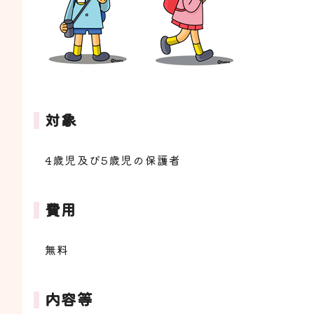
対象
4歳児及び5歳児の保護者
費用
無料
内容等