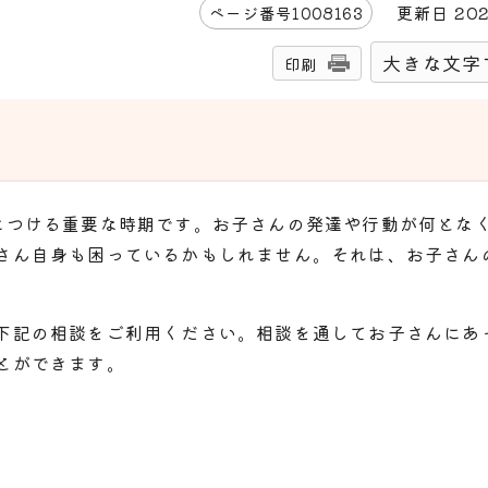
更新日
20
ページ番号
1008163
大きな文字
印刷
につける重要な時期です。お子さんの発達や行動が何とな
さん自身も困っているかもしれません。それは、お子さん
下記の相談をご利用ください。相談を通してお子さんにあ
とができます。