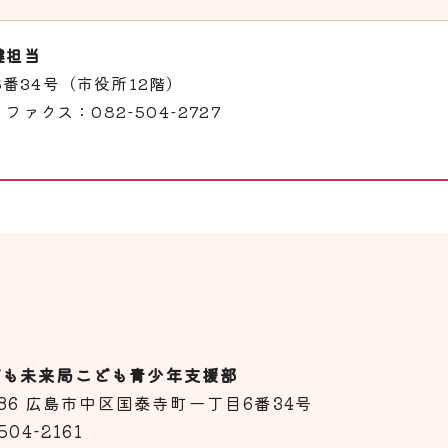
健担当
6番34号（市役所12階）
ファクス：082-504-2727
ども未来局こども青少年支援部
8586 広島市中区国泰寺町一丁目6番34号
504-2161