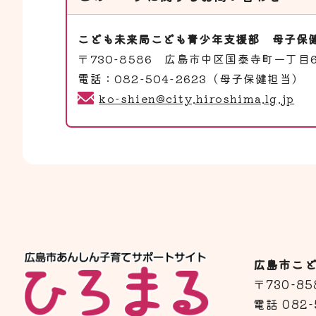
こども未来局こども青少年支援部
母子保
〒730-8586 広島市中区国泰寺町一丁目
電話：082-504-2623（母子保健担当） 
ko-shien@city.hiroshima.lg.jp
広島市こ
〒730-
電話 082-