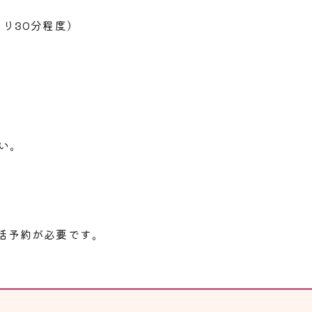
り30分程度）
い。
話予約が必要です。