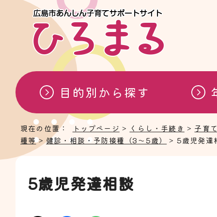
目的別から探す
現在の位置：
トップページ
>
くらし・手続き
>
子育
種等
>
健診・相談・予防接種（3～5歳）
> 5歳児発達
5歳児発達相談