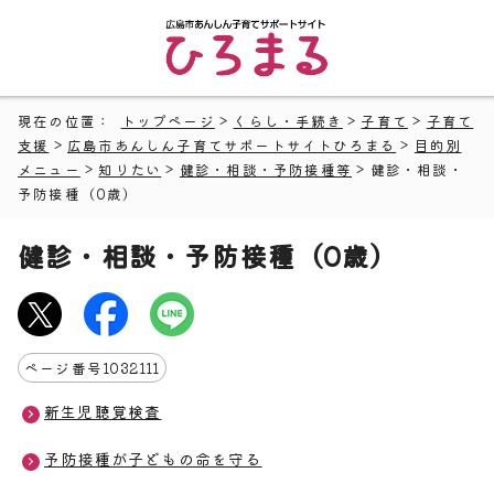
現在の位置：
トップページ
>
くらし・手続き
>
子育て
>
子育て
支援
>
広島市あんしん子育てサポートサイトひろまる
>
目的別
メニュー
>
知りたい
>
健診・相談・予防接種等
> 健診・相談・
予防接種（0歳）
健診・相談・予防接種（0歳）
ページ番号
1032111
新生児聴覚検査
予防接種が子どもの命を守る