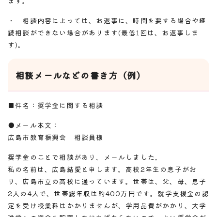
ます。
・ 相談内容によっては、お返事に、時間を要する場合や継
続相談ができない場合があります(最低1回は、お返事しま
す)。
相談メールなどの書き方（例）
■件名：奨学金に関する相談
●メール本文：
広島市教育振興会 相談員様
奨学金のことで相談があり、メールしました。
私の名前は、広島結愛と申します。高校2年生の息子がお
り、広島市立の高校に通っています。世帯は、父、母、息子
2人の4人で、世帯総年収は約400万円です。就学支援金の認
定を受け授業料はかかりませんが、学用品費がかかり、大学