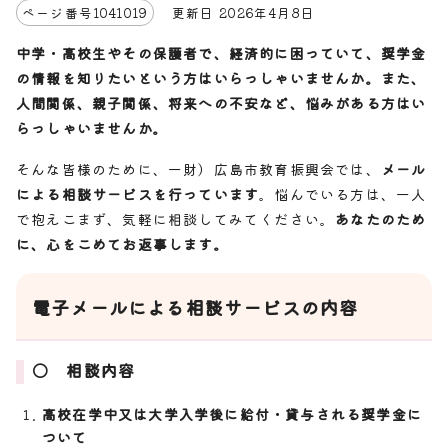
ページ番号
1041019
更新日
2026
年4月8日
中学・高校生やその保護者で、経済的に困っていて、奨学金
の情報を知りたいという方はいらっしゃいませんか。また、
人間関係、親子関係、将来への不安など、悩みがある方はい
らっしゃいませんか。
そんな皆様のために、一財）広島市教育振興会では、
メール
による相談サービスを行っています
。悩んでいる方は、一人
で抱えこまず、気軽に相談してみてください。
あなたのため
に、心をこめてお返事します。
電子メールによる相談サービスの内容
〇 相談内容
高校在学中又は大学入学後に給付・貸与される奨学金に
ついて