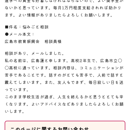
進学への資金も貯蓄しなければならないので、よい奨学金が
ないかと思っています。毎月1万円程度支給されれば助かり
ます。よい情報がありましたらよろしくお願いします。
■件名：悩みごと相談
●メール本文：
広島市教育振興会 相談員様
相談があり、メールしました。
私の名前は、広島蓮と申します。高校2年生で、広島市立〇
〇高校に通っています。相談内容は、コミュニケーションが
苦手であることです。話すのがとても苦手で、人前で話すと
震えてしまいます。また、友人もできず、毎日寂しい日を送
っています。
このまま学校生活が過ぎ、人生を終えるかと思うととても辛
くなります。よいアドバイスなどありましたらよろしくお願
いします。
このページに関する
お問い合わせ