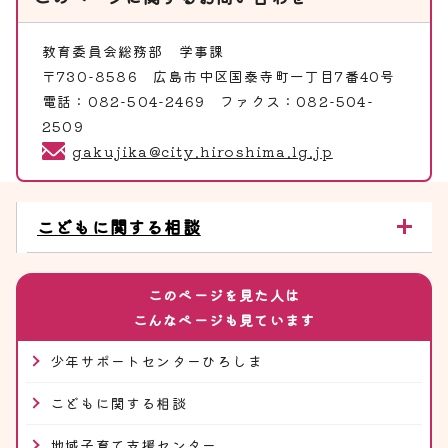
教育委員会総務部
学事課
〒730-8586 広島市中区国泰寺町一丁目7番40号
電話：082-504-2469 ファクス：082-504-
2509
gakujika@city.hiroshima.lg.jp
こどもに関する相談
このページを見た人は
こんなページも見ています
少年サポートセンターひろしま
こどもに関する相談
地域子育て支援センター