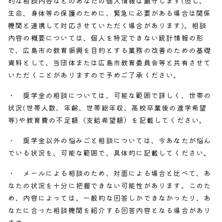
的な相談内容などのあなたの個人情報は厳守します(但し、
生命、身体等の保護のために、緊急に必要がある場合は関係
機関と連携して対応させていただく場合があります)。相談
内容の概要については、個人を特定できない統計情報の形
で、広島市の教育振興を目的とする業務の改善のための基礎
資料として、当団体または広島市教育委員会等と共有させて
いただくことがありますので予めご了承ください。
・ 奨学金の相談については、可能な範囲で詳しく、世帯の
状況(世帯人数、年齢、世帯総年収、高校卒業後の進学希望
等)や教育費の不足額（支給希望額）を記載してください。
・ 奨学金以外の悩みごと相談については、今あなたが悩ん
でいる状況を、可能な範囲で、具体的に記載してください。
・ メールによる相談のため、対面による場合と比べて、あ
なたの状況を十分に把握できない可能性があります。このた
め、内容によっては、一般的な回答しかできなかったり、あ
なたに合った相談機関を紹介する回答内容となる場合があり