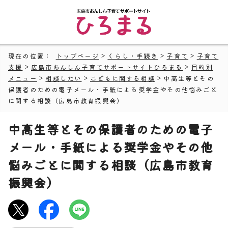
現在の位置：
トップページ
>
くらし・手続き
>
子育て
>
子育て
支援
>
広島市あんしん子育てサポートサイトひろまる
>
目的別
メニュー
>
相談したい
>
こどもに関する相談
> 中高生等とその
保護者のための電子メール・手紙による奨学金やその他悩みごと
に関する相談（広島市教育振興会）
中高生等とその保護者のための電子
メール・手紙による奨学金やその他
悩みごとに関する相談（広島市教育
振興会）