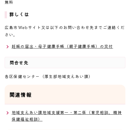
無料
詳しくは
広島市Webサイト又は以下のお問い合わせ先までご連絡くだ
さい。
妊娠の届出・母子健康手帳（親子健康手帳）の交付
問合せ先
各区保健センター（厚生部地域支えあい課）
関連情報
地域支えあい課地域支援第一・第二係（育児相談、精神
保健福祉相談）