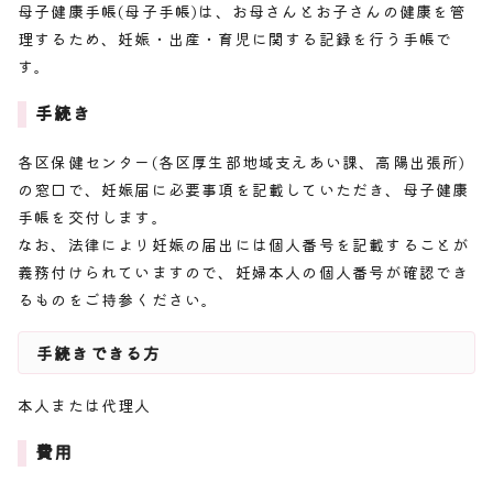
母子健康手帳(母子手帳)は、お母さんとお子さんの健康を管
理するため、妊娠・出産・育児に関する記録を行う手帳で
す。
手続き
各区保健センター(各区厚生部地域支えあい課、高陽出張所)
の窓口で、妊娠届に必要事項を記載していただき、母子健康
手帳を交付します。
なお、法律により妊娠の届出には個人番号を記載することが
義務付けられていますので、妊婦本人の個人番号が確認でき
るものをご持参ください。
手続きできる方
本人または代理人
費用