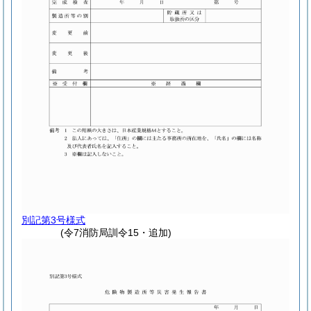
別記第3号様式
(令7消防局訓令15・追加)