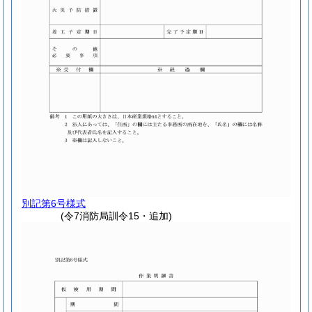
別記第6号様式
(令7消防局訓令15・追加)