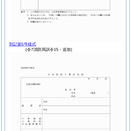
別記第5号様式
(令7消防局訓令15・追加)