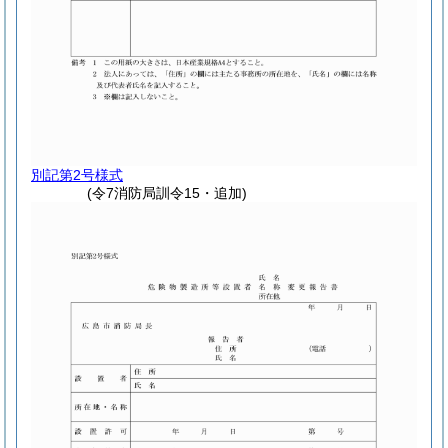
別記第2号様式
(令7消防局訓令15・追加)