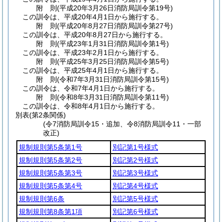
附
則
(平成20年3月26日
消防局訓令第19号)
この訓令は、平成20年4月1日から施行する。
附
則
(平成20年8月27日
消防局訓令第27号)
この訓令は、平成20年8月27日から施行する。
附
則
(平成23年1月31日
消防局訓令第1号)
この訓令は、平成23年2月1日から施行する。
附
則
(平成25年3月25日
消防局訓令第5号)
この訓令は、平成25年4月1日から施行する。
附
則
(令和7年3月31日
消防局訓令第15号)
この訓令は、令和7年4月1日から施行する。
附
則
(令和8年3月31日
消防局訓令第11号)
この訓令は、令和8年4月1日から施行する。
別表
(第2条関係)
(令7消防局訓令15・追加、令8消防局訓令11・一部
改正)
規制規則第5条第1号
別記第1号様式
規制規則第5条第2号
別記第2号様式
規制規則第5条第3号
別記第3号様式
規制規則第5条第4号
別記第4号様式
規制規則第6条
別記第5号様式
規制規則第8条第1項
別記第6号様式