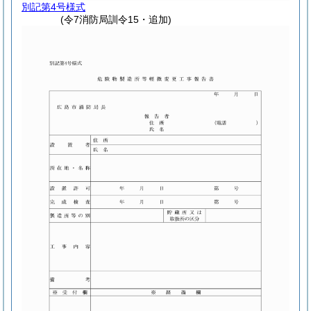
別記第4号様式
(令7消防局訓令15・追加)