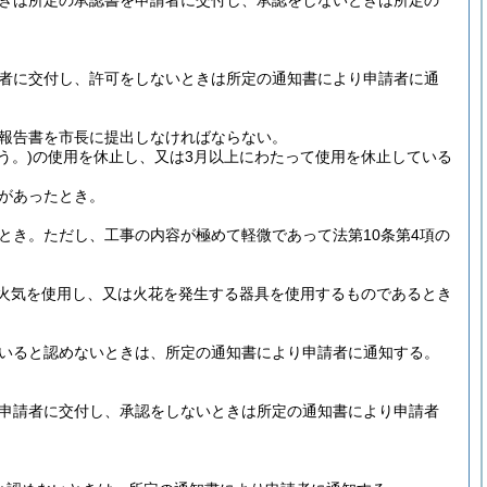
ときは所定の承認書を申請者に交付し、承認をしないときは所定の
請者に交付し、許可をしないときは所定の通知書により申請者に通
報告書を市長に提出しなければならない。
う。)
の使用を休止し、又は3月以上にわたって使用を休止している
があったとき。
とき。
ただし、工事の内容が極めて軽微であって法第10条第4項の
火気を使用し、又は火花を発生する器具を使用するものであるとき
ていると認めないときは、所定の通知書により申請者に通知する。
を申請者に交付し、承認をしないときは所定の通知書により申請者