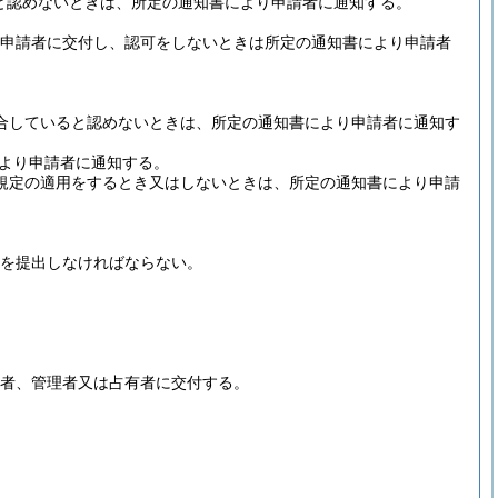
ると認めないときは、所定の通知書により申請者に通知する。
を申請者に交付し、認可をしないときは所定の通知書により申請者
適合していると認めないときは、所定の通知書により申請者に通知す
により申請者に通知する。
の規定の適用をするとき又はしないときは、所定の通知書により申請
書を提出しなければならない。
有者、管理者又は占有者に交付する。