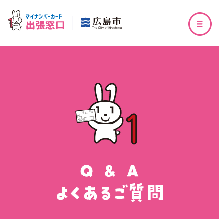
出張申請サポート
訪問型出張申請受付
（カードをはじめて作る方）
訪問型出張申請受付
（カードを更新される方）
マイナンバーカードの安全性