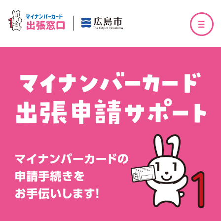
出張申請サポート
訪問型出張申請受付
（カードをはじめて作る方）
訪問型出張申請受付
（カードを更新される方）
マイナンバーカードの安全性