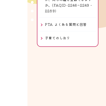
。
か。(FAQID-2246~2249・
2289）
PTA よくある質問と回答
子育てのしおり