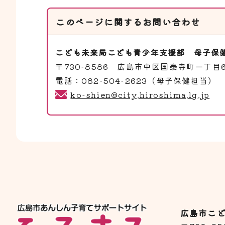
このページに関する
お問い合わせ
こども未来局こども青少年支援部
母子保
〒730-8586 広島市中区国泰寺町一丁目
電話：082-504-2623（母子保健担当） 
ko-shien@city.hiroshima.lg.jp
広島市こ