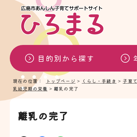
目的別から探す
現在の位置：
トップページ
>
くらし・手続き
>
子育
乳幼児期の栄養
> 離乳の完了
離乳の完了