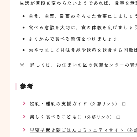
生活が普段と変わらないようであれば、食事を無
主食、主菜、副菜のそろった食事にしましょ
食べる意欲を大切に、食の体験を広げましょ
よくかんで食べる習慣をつけましょう。
おやつとして甘味食品や飲料を飲食する回数は
※ 詳しくは、お住まいの区の保健センターの管
参考
授乳・離乳の支援ガイド
（外部リンク）
楽しく食べるこどもに
（外部リンク）
早寝早起き朝ごはんコミュニティサイト
（外