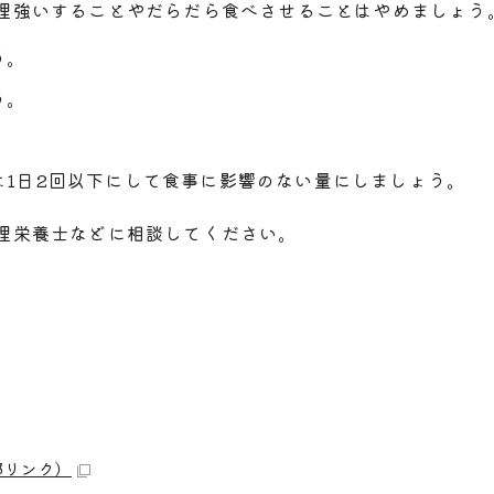
理強いすることやだらだら食べさせることはやめましょう
う。
う。
1日2回以下にして食事に影響のない量にしましょう。
理栄養士などに相談してください。
部リンク）