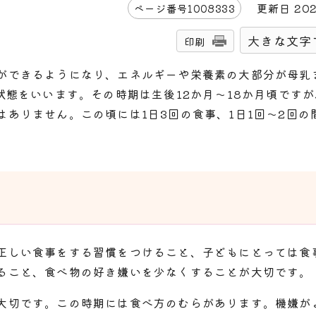
更新日
20
ページ番号
1008333
大きな文字
印刷
ができるようになり、エネルギーや栄養素の大部分が母乳
状態をいいます。その時期は生後12か月～18か月頃です
ありません。この頃には1日3回の食事、1日1回～2回の
正しい食事をする習慣をつけること、子どもにとっては食
ること、食べ物の好き嫌いを少なくすることが大切です。
大切です。この時期には食べ方のむらがあります。機嫌が