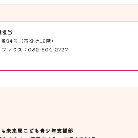
健担当
6番34号（市役所12階）
ファクス：082-504-2727
ども未来局こども青少年支援部