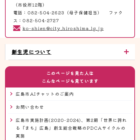
（市役所12階）
電話：082-504-2623（母子保健担当） ファク
ス：082-504-2727
ko-shien@city.hiroshima.lg.jp
新生児について
このページを見た人は
こんなページも見ています
広島市AIチャットのご案内
お問い合わせ
広島市実施計画(2020-2024)、第2期「世界に誇れ
る『まち』広島」創生総合戦略のPDCAサイクルの
実施