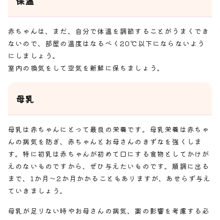
保温
赤ちゃんは、まだ、自分で体温を調節することがうまくでき
ないので、部屋の温度はなるべく20℃以下にならないよう
にしましょう。
室内の換気をして空気を新鮮に保ちましょう。
母乳
母乳は赤ちゃんにとって最良の栄養です。母乳栄養は赤ちゃ
んの病気を防ぎ、赤ちゃんとお母さんのきずなを強くしま
す。特に初乳は赤ちゃんが初めて口にする食物としてかけが
えのないものですから、ぜひ与えたいものです。順調に出る
まで、1か月～2か月かかることもありますが、あせらず与え
ていきましょう。
母乳が足りない時やお母さんの病気、薬の影響を考慮する必