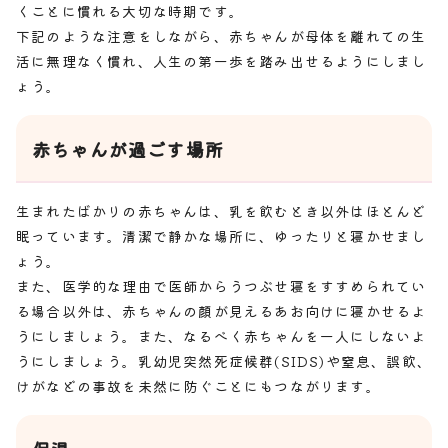
くことに慣れる大切な時期です。
下記のような注意をしながら、赤ちゃんが母体を離れての生
活に無理なく慣れ、人生の第一歩を踏み出せるようにしまし
ょう。
赤ちゃんが過ごす場所
生まれたばかりの赤ちゃんは、乳を飲むとき以外はほとんど
眠っています。清潔で静かな場所に、ゆったりと寝かせまし
ょう。
また、医学的な理由で医師からうつぶせ寝をすすめられてい
る場合以外は、赤ちゃんの顔が見えるあお向けに寝かせるよ
うにしましょう。また、なるべく赤ちゃんを一人にしないよ
うにしましょう。乳幼児突然死症候群(SIDS)や窒息、誤飲、
けがなどの事故を未然に防ぐことにもつながります。